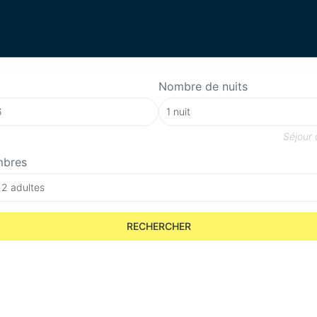
Nombre de nuits
Séjour
mbres
 2 adultes