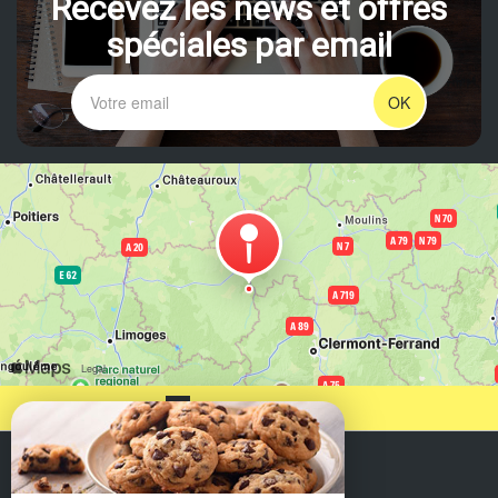
Recevez les news et offres
spéciales par email
OK
Venir chez nous
Domaine de la Couture
Domaine de la Couture