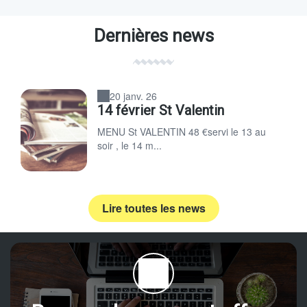
Dernières news
20 janv. 26
14 février St Valentin
MENU St VALENTIN 48 €servi le 13 au
soir , le 14 m...
Lire toutes les news