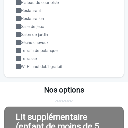
Plateau de courtoisie
Restaurant
Restauration
Salle de jeux
Salon de jardin
Sèche cheveux
Terrain de pétanque
Terrasse
Wi-Fi haut débit gratuit
Nos options
Lit supplémentaire
(enfant de moins de 5