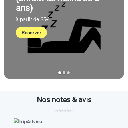
ans)
à partir de 25€
Réserver
1
2
3
Nos notes & avis