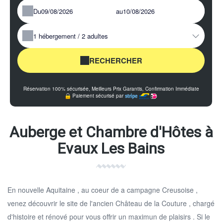
Du
au
1
hébergement /
2
adultes
RECHERCHER
Réservation 100% sécurisée, Meilleurs Prix Garantis, Confirmation Immédiate
Paiement sécurisé par
Auberge et Chambre d'Hôtes à
Evaux Les Bains
En nouvelle Aquitaine , au coeur de a campagne Creusoise ,
venez découvrir le site de l'ancien Château de la Couture , chargé
d'histoire et rénové pour vous offrir un maximun de plaisirs . Si le