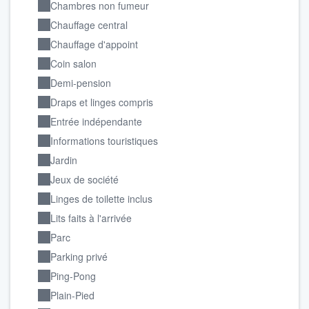
Chambres non fumeur
Chauffage central
Chauffage d'appoint
Coin salon
Demi-pension
Draps et linges compris
Entrée indépendante
Informations touristiques
Jardin
Jeux de société
Linges de toilette inclus
Lits faits à l'arrivée
Parc
Parking privé
Ping-Pong
Plain-Pied