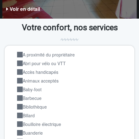
Voir en détail
Votre confort, nos services
A proximité du propriétaire
Abri pour vélo ou VTT
Accès handicapés
Animaux acceptés
Baby-foot
Barbecue
Bibliothèque
Billard
Bouilloire électrique
Buanderie