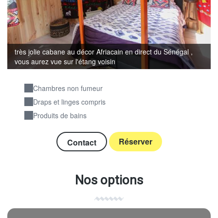
très jolie cabane au décor Afriacain en direct du Sénégal ,
vous aurez vue sur l'étang voisin
Chambres non fumeur
Draps et linges compris
Produits de bains
Réserver
Contact
Nos options