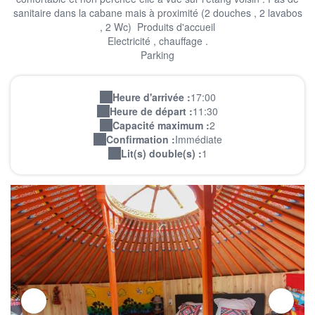
sanitaire dans la cabane mais à proximité (2 douches , 2 lavabos
, 2 Wc) Produits d'accueil
Electricité , chauffage .
Parking
Heure d'arrivée :
17:00
Heure de départ :
11:30
Capacité maximum :
2
Confirmation :
Immédiate
Lit(s) double(s) :
1