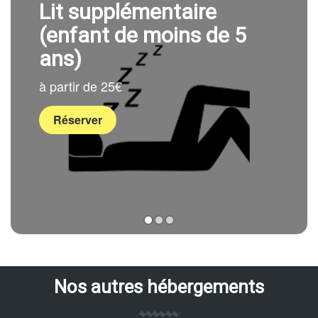
Lit supplémentaire
(enfant de moins de 5
ans)
à partir de 25€
Réserver
1
2
3
Nos autres hébergements