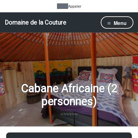
Appeler
Domaine de la Couture
Menu
Cabane Africaine (2
personnes)